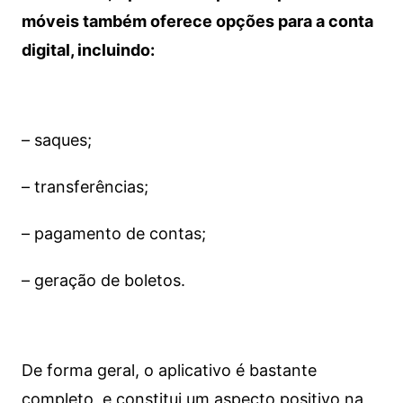
móveis também oferece opções para a conta
digital, incluindo:
– saques;
– transferências;
– pagamento de contas;
– geração de boletos.
De forma geral, o aplicativo é bastante
completo, e constitui um aspecto positivo na