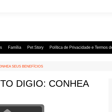
es
Família
Pet Story
Política de Privacidade e Termos 
ONHEA SEUS BENEFÍCIOS
TO DIGIO: CONHEA