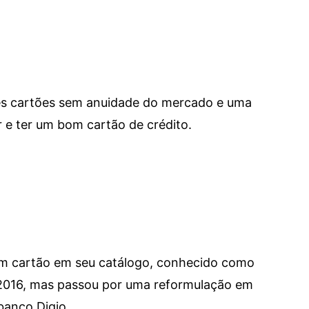
res cartões sem anuidade do mercado e uma
e ter um bom cartão de crédito.
um cartão em seu catálogo, conhecido como
 2016, mas passou por uma reformulação em
banco Digio.