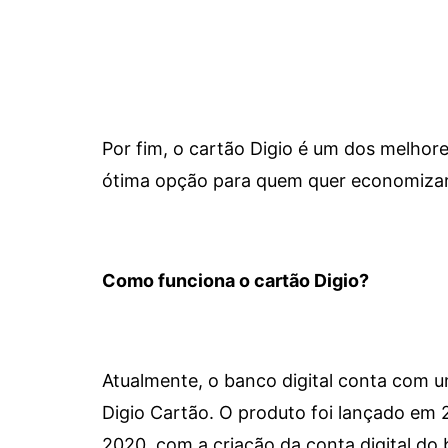
Por fim, o cartão Digio é um dos melho
ótima opção para quem quer economizar 
Como funciona o cartão Digio?
Atualmente, o banco digital conta com 
Digio Cartão. O produto foi lançado em
2020, com a criação da conta digital do 