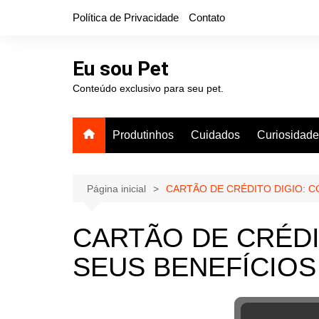
Ir
Política de Privacidade
Contato
para
o
conteúdo
Eu sou Pet
Conteúdo exclusivo para seu pet.
Produtinhos
Cuidados
Curiosidad
Página inicial
CARTÃO DE CRÉDITO DIGIO: C
CARTÃO DE CRÉDI
SEUS BENEFÍCIOS