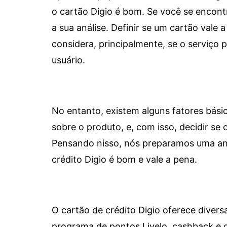
o cartão Digio é bom. Se você se encon
a sua análise. Definir se um cartão vale a
considera, principalmente, se o serviço
usuário.
No entanto, existem alguns fatores bási
sobre o produto, e, com isso, decidir se o
Pensando nisso, nós preparamos uma aná
crédito Digio é bom e vale a pena.
O cartão de crédito Digio oferece diver
programa de pontos Livelo, cashback e 