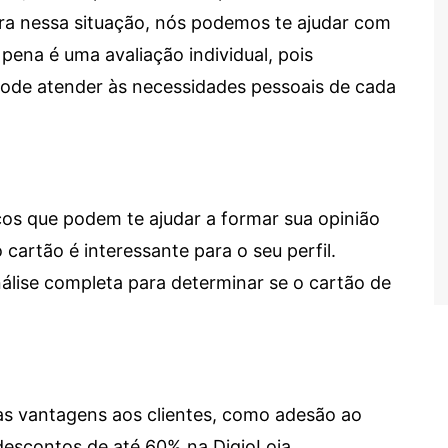
tra nessa situação, nós podemos te ajudar com
 pena é uma avaliação individual, pois
 pode atender às necessidades pessoais de cada
cos que podem te ajudar a formar sua opinião
 cartão é interessante para o seu perfil.
lise completa para determinar se o cartão de
sas vantagens aos clientes, como adesão ao
descontos de até 60% na DigioLoja.