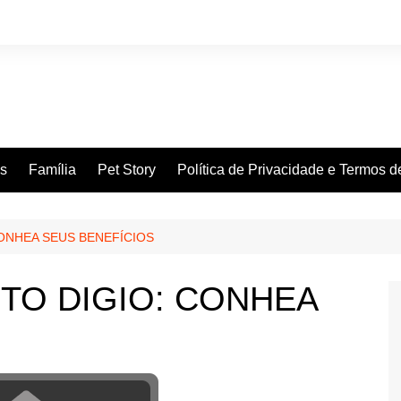
es
Família
Pet Story
Política de Privacidade e Termos 
ONHEA SEUS BENEFÍCIOS
TO DIGIO: CONHEA