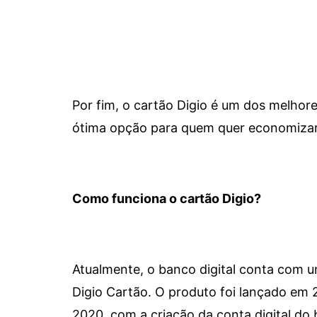
Por fim, o cartão Digio é um dos melho
ótima opção para quem quer economizar 
Como funciona o cartão Digio?
Atualmente, o banco digital conta com 
Digio Cartão. O produto foi lançado em
2020, com a criação da conta digital do 