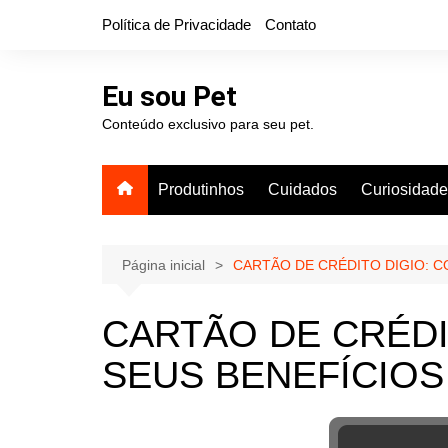
Ir
Política de Privacidade
Contato
para
o
conteúdo
Eu sou Pet
Conteúdo exclusivo para seu pet.
Produtinhos
Cuidados
Curiosidad
Página inicial
CARTÃO DE CRÉDITO DIGIO: C
CARTÃO DE CRÉDI
SEUS BENEFÍCIOS