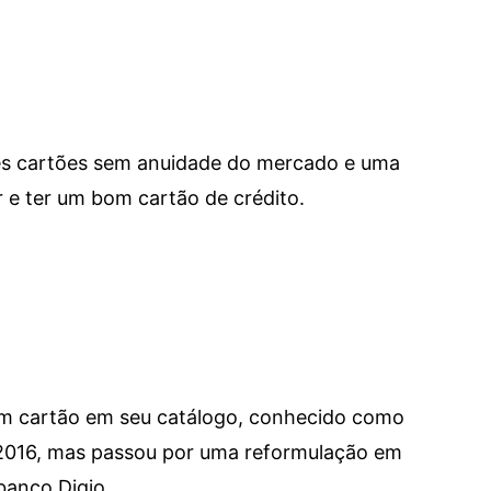
res cartões sem anuidade do mercado e uma
e ter um bom cartão de crédito.
um cartão em seu catálogo, conhecido como
 2016, mas passou por uma reformulação em
banco Digio.