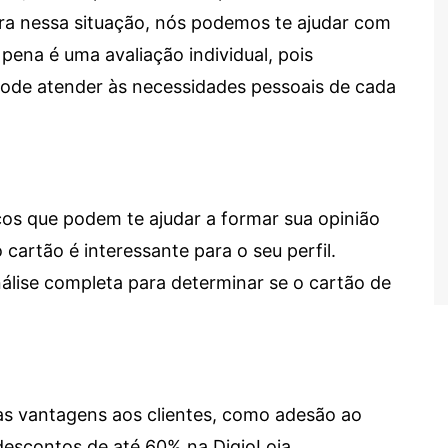
tra nessa situação, nós podemos te ajudar com
 pena é uma avaliação individual, pois
 pode atender às necessidades pessoais de cada
cos que podem te ajudar a formar sua opinião
 cartão é interessante para o seu perfil.
lise completa para determinar se o cartão de
sas vantagens aos clientes, como adesão ao
descontos de até 60% na DigioLoja.