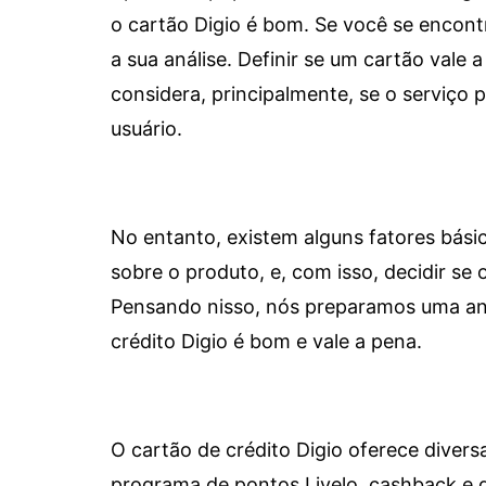
o cartão Digio é bom. Se você se encon
a sua análise. Definir se um cartão vale a
considera, principalmente, se o serviço
usuário.
No entanto, existem alguns fatores bási
sobre o produto, e, com isso, decidir se o
Pensando nisso, nós preparamos uma aná
crédito Digio é bom e vale a pena.
O cartão de crédito Digio oferece diver
programa de pontos Livelo, cashback e 