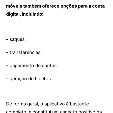
móveis também oferece opções para a conta
digital, incluindo:
– saques;
– transferências;
– pagamento de contas;
– geração de boletos.
De forma geral, o aplicativo é bastante
completo, e constitui um aspecto positivo na