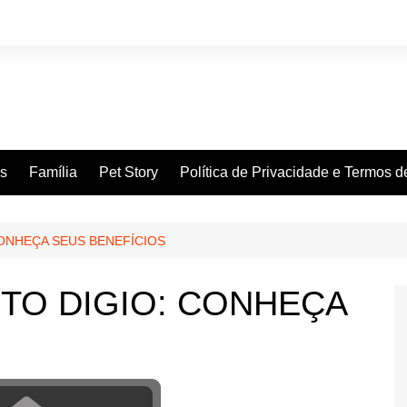
es
Família
Pet Story
Política de Privacidade e Termos 
CONHEÇA SEUS BENEFÍCIOS
TO DIGIO: CONHEÇA