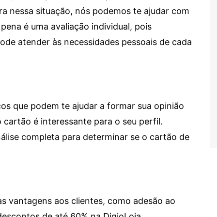
tra nessa situação, nós podemos te ajudar com
 pena é uma avaliação individual, pois
 pode atender às necessidades pessoais de cada
cos que podem te ajudar a formar sua opinião
 cartão é interessante para o seu perfil.
lise completa para determinar se o cartão de
sas vantagens aos clientes, como adesão ao
descontos de até 60% na DigioLoja.