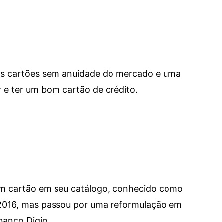
res cartões sem anuidade do mercado e uma
e ter um bom cartão de crédito.
um cartão em seu catálogo, conhecido como
 2016, mas passou por uma reformulação em
banco Digio.