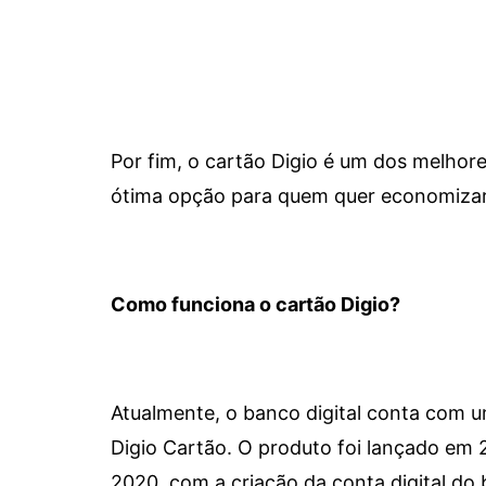
Por fim, o cartão Digio é um dos melho
ótima opção para quem quer economizar 
Como funciona o cartão Digio?
Atualmente, o banco digital conta com 
Digio Cartão. O produto foi lançado em
2020, com a criação da conta digital do 