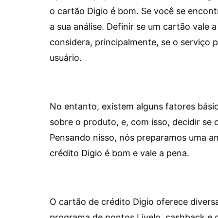
o cartão Digio é bom. Se você se encon
a sua análise. Definir se um cartão vale a
considera, principalmente, se o serviço
usuário.
No entanto, existem alguns fatores bási
sobre o produto, e, com isso, decidir se o
Pensando nisso, nós preparamos uma aná
crédito Digio é bom e vale a pena.
O cartão de crédito Digio oferece diver
programa de pontos Livelo, cashback e 