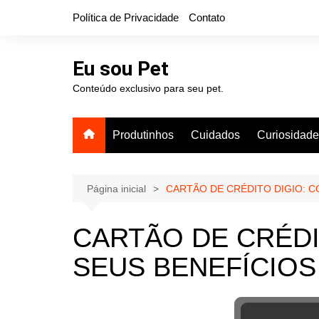
Ir
Política de Privacidade
Contato
para
o
conteúdo
Eu sou Pet
Conteúdo exclusivo para seu pet.
Produtinhos
Cuidados
Curiosidad
Página inicial
CARTÃO DE CRÉDITO DIGIO: 
CARTÃO DE CRÉDI
SEUS BENEFÍCIOS