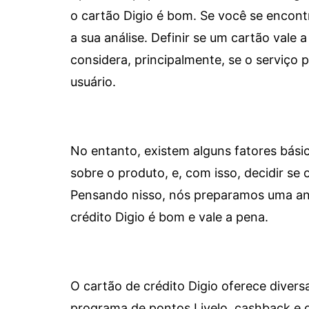
o cartão Digio é bom. Se você se encon
a sua análise. Definir se um cartão vale a
considera, principalmente, se o serviço
usuário.
No entanto, existem alguns fatores bási
sobre o produto, e, com isso, decidir se o
Pensando nisso, nós preparamos uma aná
crédito Digio é bom e vale a pena.
O cartão de crédito Digio oferece diver
programa de pontos Livelo, cashback e 