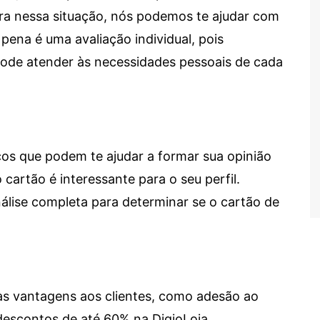
tra nessa situação, nós podemos te ajudar com
 pena é uma avaliação individual, pois
 pode atender às necessidades pessoais de cada
cos que podem te ajudar a formar sua opinião
 cartão é interessante para o seu perfil.
lise completa para determinar se o cartão de
sas vantagens aos clientes, como adesão ao
descontos de até 60% na DigioLoja.