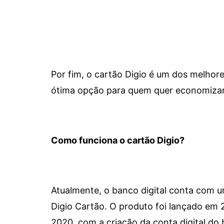
Por fim, o cartão Digio é um dos melho
ótima opção para quem quer economizar 
Como funciona o cartão Digio?
Atualmente, o banco digital conta com 
Digio Cartão. O produto foi lançado em
2020, com a criação da conta digital do 