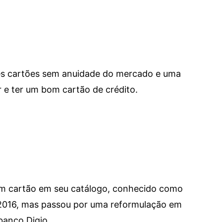
res cartões sem anuidade do mercado e uma
e ter um bom cartão de crédito.
um cartão em seu catálogo, conhecido como
 2016, mas passou por uma reformulação em
banco Digio.