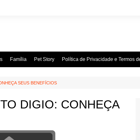
es
Família
Pet Story
Política de Privacidade e Termos 
CONHEÇA SEUS BENEFÍCIOS
TO DIGIO: CONHEÇA