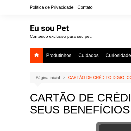
Ir
Política de Privacidade
Contato
para
o
conteúdo
Eu sou Pet
Conteúdo exclusivo para seu pet.
Produtinhos
Cuidados
Curiosidad
Página inicial
CARTÃO DE CRÉDITO DIGIO: 
CARTÃO DE CRÉDI
SEUS BENEFÍCIOS