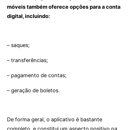
móveis também oferece opções para a conta
digital, incluindo:
– saques;
– transferências;
– pagamento de contas;
– geração de boletos.
De forma geral, o aplicativo é bastante
completo, e constitui um aspecto positivo na