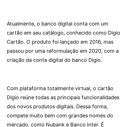
Atualmente, o banco digital conta com um
cartão em seu catálogo, conhecido como Digio
Cartão. O produto foi lançado em 2016, mas
passou por uma reformulação em 2020, com a
criação da conta digital do banco Digio.
Com plataforma totalmente virtual, o cartão
Digio reúne todas as principais funcionalidades
dos novos produtos digitais. Dessa forma,
compete muito bem com grandes nomes do
mercado, como Nubank e Banco Inter. É