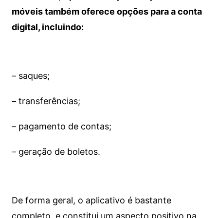
móveis também oferece opções para a conta
digital, incluindo:
– saques;
– transferências;
– pagamento de contas;
– geração de boletos.
De forma geral, o aplicativo é bastante
completo, e constitui um aspecto positivo na