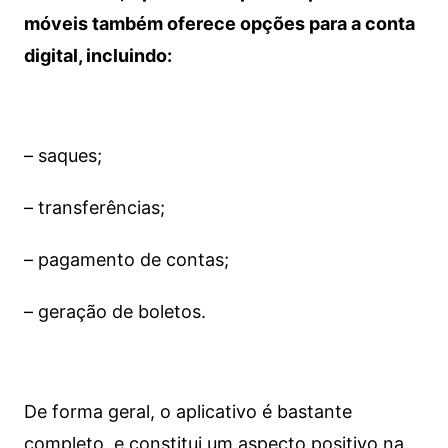
móveis também oferece opções para a conta
digital, incluindo:
– saques;
– transferências;
– pagamento de contas;
– geração de boletos.
De forma geral, o aplicativo é bastante
completo, e constitui um aspecto positivo na