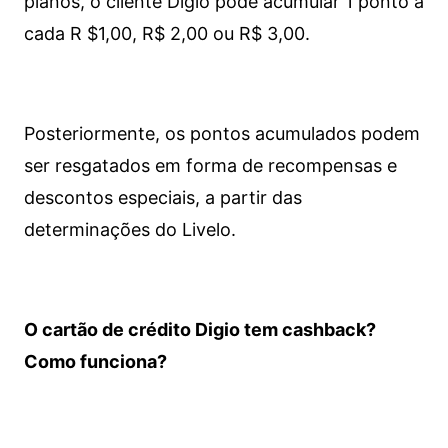
planos, o cliente Digio pode acumular 1 ponto a
cada R $1,00, R$ 2,00 ou R$ 3,00.
Posteriormente, os pontos acumulados podem
ser resgatados em forma de recompensas e
descontos especiais, a partir das
determinações do Livelo.
O cartão de crédito Digio tem cashback?
Como funciona?