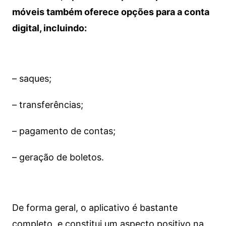
móveis também oferece opções para a conta
digital, incluindo:
– saques;
– transferências;
– pagamento de contas;
– geração de boletos.
De forma geral, o aplicativo é bastante
completo, e constitui um aspecto positivo na