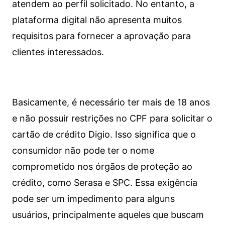
atendem ao perfil solicitado. No entanto, a
plataforma digital não apresenta muitos
requisitos para fornecer a aprovação para
clientes interessados.
Basicamente, é necessário ter mais de 18 anos
e não possuir restrições no CPF para solicitar o
cartão de crédito Digio. Isso significa que o
consumidor não pode ter o nome
comprometido nos órgãos de proteção ao
crédito, como Serasa e SPC. Essa exigência
pode ser um impedimento para alguns
usuários, principalmente aqueles que buscam