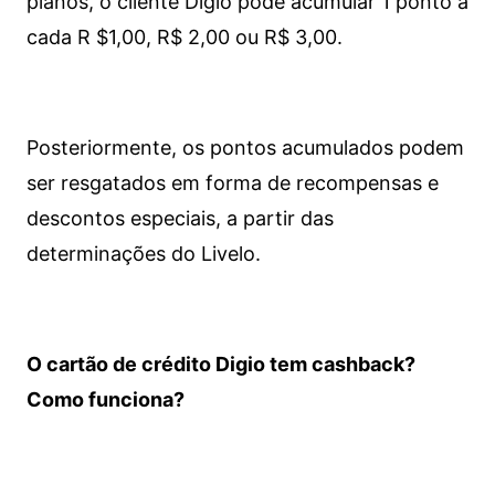
planos, o cliente Digio pode acumular 1 ponto a
cada R $1,00, R$ 2,00 ou R$ 3,00.
Posteriormente, os pontos acumulados podem
ser resgatados em forma de recompensas e
descontos especiais, a partir das
determinações do Livelo.
O cartão de crédito Digio tem cashback?
Como funciona?