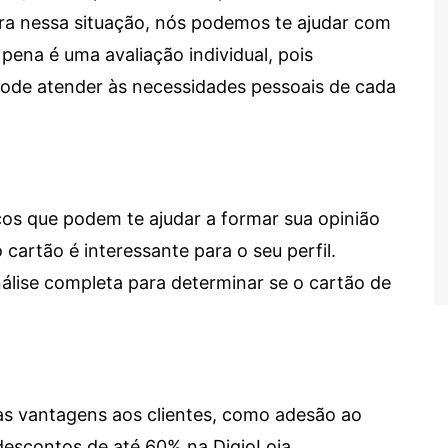
tra nessa situação, nós podemos te ajudar com
 pena é uma avaliação individual, pois
 pode atender às necessidades pessoais de cada
cos que podem te ajudar a formar sua opinião
 cartão é interessante para o seu perfil.
lise completa para determinar se o cartão de
sas vantagens aos clientes, como adesão ao
descontos de até 60% na DigioLoja.