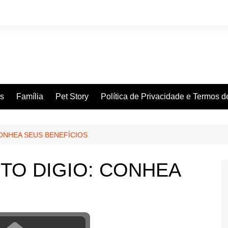
es
Família
Pet Story
Política de Privacidade e Termos 
ONHEA SEUS BENEFÍCIOS
TO DIGIO: CONHEA