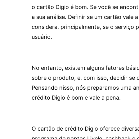
o cartão Digio é bom. Se você se encon
a sua análise. Definir se um cartão vale a
considera, principalmente, se o serviço
usuário.
No entanto, existem alguns fatores bási
sobre o produto, e, com isso, decidir se o
Pensando nisso, nós preparamos uma aná
crédito Digio é bom e vale a pena.
O cartão de crédito Digio oferece diver
programa de pontos Livelo, cashback e 