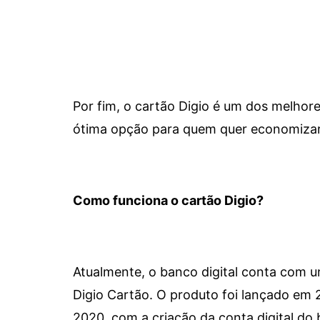
Por fim, o cartão Digio é um dos melho
ótima opção para quem quer economizar 
Como funciona o cartão Digio?
Atualmente, o banco digital conta com 
Digio Cartão. O produto foi lançado em
2020, com a criação da conta digital do 