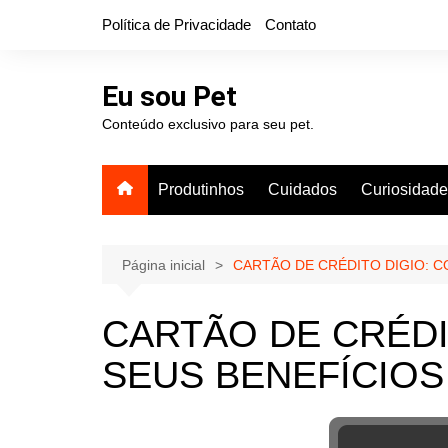
Ir
Política de Privacidade
Contato
para
o
conteúdo
Eu sou Pet
Conteúdo exclusivo para seu pet.
Produtinhos
Cuidados
Curiosidad
Página inicial
CARTÃO DE CRÉDITO DIGIO: C
CARTÃO DE CRÉDI
SEUS BENEFÍCIOS