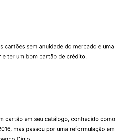
res cartões sem anuidade do mercado e uma
e ter um bom cartão de crédito.
um cartão em seu catálogo, conhecido como
 2016, mas passou por uma reformulação em
banco Digio.