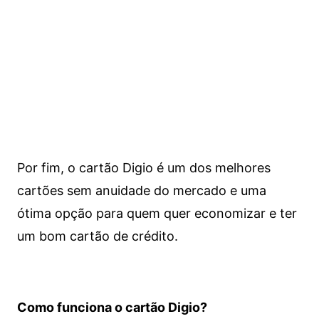
Por fim, o cartão Digio é um dos melhores
cartões sem anuidade do mercado e uma
ótima opção para quem quer economizar e ter
um bom cartão de crédito.
Como funciona o cartão Digio?