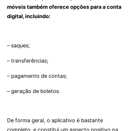
móveis também oferece opções para a conta
digital, incluindo:
– saques;
– transferências;
– pagamento de contas;
– geração de boletos.
De forma geral, o aplicativo é bastante
completo, e constitui um aspecto positivo na