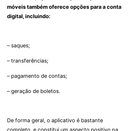
móveis também oferece opções para a conta
digital, incluindo:
– saques;
– transferências;
– pagamento de contas;
– geração de boletos.
De forma geral, o aplicativo é bastante
completo, e constitui um aspecto positivo na