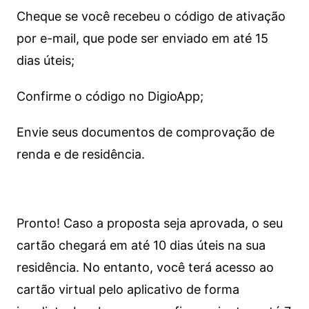
Cheque se você recebeu o código de ativação
por e-mail, que pode ser enviado em até 15
dias úteis;
Confirme o código no DigioApp;
Envie seus documentos de comprovação de
renda e de residência.
Pronto! Caso a proposta seja aprovada, o seu
cartão chegará em até 10 dias úteis na sua
residência. No entanto, você terá acesso ao
cartão virtual pelo aplicativo de forma