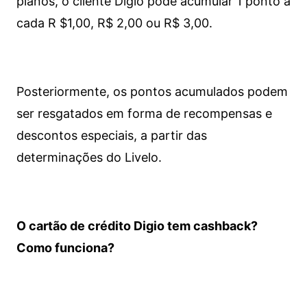
planos, o cliente Digio pode acumular 1 ponto a
cada R $1,00, R$ 2,00 ou R$ 3,00.
Posteriormente, os pontos acumulados podem
ser resgatados em forma de recompensas e
descontos especiais, a partir das
determinações do Livelo.
O cartão de crédito Digio tem cashback?
Como funciona?