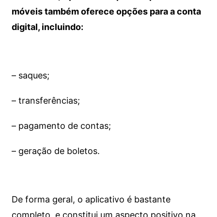
móveis também oferece opções para a conta
digital, incluindo:
– saques;
– transferências;
– pagamento de contas;
– geração de boletos.
De forma geral, o aplicativo é bastante
completo, e constitui um aspecto positivo na