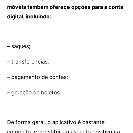
móveis também oferece opções para a conta
digital, incluindo:
– saques;
– transferências;
– pagamento de contas;
– geração de boletos.
De forma geral, o aplicativo é bastante
completo, e constitui um aspecto positivo na