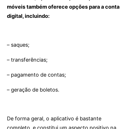
móveis também oferece opções para a conta
digital, incluindo:
– saques;
– transferências;
– pagamento de contas;
– geração de boletos.
De forma geral, o aplicativo é bastante
completo, e constitui um aspecto positivo na