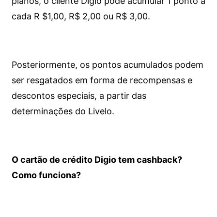
planos, o cliente Digio pode acumular 1 ponto a
cada R $1,00, R$ 2,00 ou R$ 3,00.
Posteriormente, os pontos acumulados podem
ser resgatados em forma de recompensas e
descontos especiais, a partir das
determinações do Livelo.
O cartão de crédito Digio tem cashback?
Como funciona?