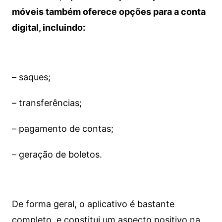
móveis também oferece opções para a conta
digital, incluindo:
– saques;
– transferências;
– pagamento de contas;
– geração de boletos.
De forma geral, o aplicativo é bastante
completo, e constitui um aspecto positivo na