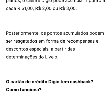
planos, o cliente Digio pode acumular 1 ponto a
cada R $1,00, R$ 2,00 ou R$ 3,00.
Posteriormente, os pontos acumulados podem
ser resgatados em forma de recompensas e
descontos especiais, a partir das
determinações do Livelo.
O cartão de crédito Digio tem cashback?
Como funciona?