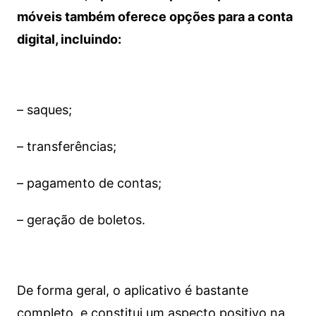
móveis também oferece opções para a conta
digital, incluindo:
– saques;
– transferências;
– pagamento de contas;
– geração de boletos.
De forma geral, o aplicativo é bastante
completo, e constitui um aspecto positivo na