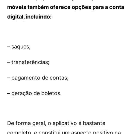
móveis também oferece opções para a conta
digital, incluindo:
– saques;
– transferências;
– pagamento de contas;
– geração de boletos.
De forma geral, o aplicativo é bastante
completo, e constitui um aspecto positivo na