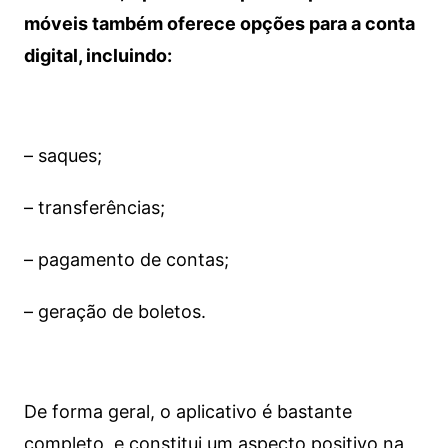
móveis também oferece opções para a conta
digital, incluindo:
– saques;
– transferências;
– pagamento de contas;
– geração de boletos.
De forma geral, o aplicativo é bastante
completo, e constitui um aspecto positivo na