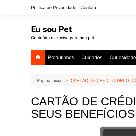
Ir
Política de Privacidade
Contato
para
o
conteúdo
Eu sou Pet
Conteúdo exclusivo para seu pet.
Produtinhos
Cuidados
Curiosidad
Página inicial
CARTÃO DE CRÉDITO DIGIO: C
CARTÃO DE CRÉDI
SEUS BENEFÍCIOS