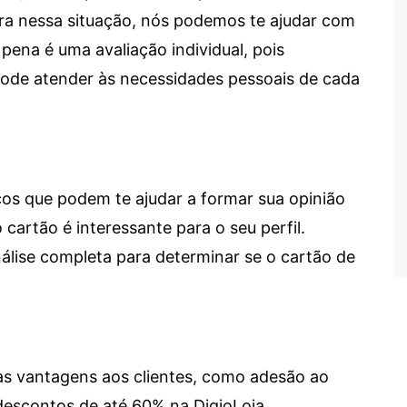
tra nessa situação, nós podemos te ajudar com
 pena é uma avaliação individual, pois
 pode atender às necessidades pessoais de cada
cos que podem te ajudar a formar sua opinião
 cartão é interessante para o seu perfil.
lise completa para determinar se o cartão de
sas vantagens aos clientes, como adesão ao
descontos de até 60% na DigioLoja.