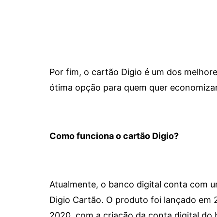
Por fim, o cartão Digio é um dos melho
ótima opção para quem quer economizar 
Como funciona o cartão Digio?
Atualmente, o banco digital conta com 
Digio Cartão. O produto foi lançado em
2020, com a criação da conta digital do 