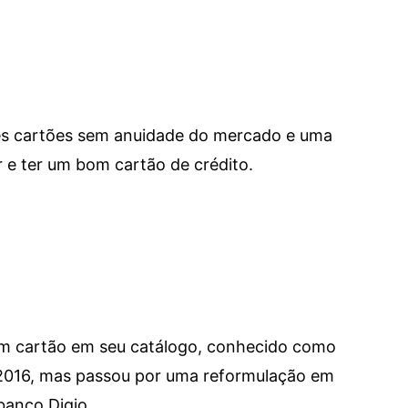
res cartões sem anuidade do mercado e uma
e ter um bom cartão de crédito.
um cartão em seu catálogo, conhecido como
 2016, mas passou por uma reformulação em
banco Digio.