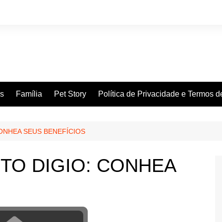
es
Família
Pet Story
Política de Privacidade e Termos 
ONHEA SEUS BENEFÍCIOS
TO DIGIO: CONHEA