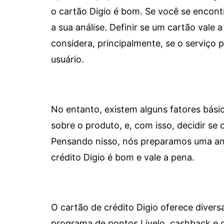
o cartão Digio é bom. Se você se encon
a sua análise. Definir se um cartão vale a
considera, principalmente, se o serviço
usuário.
No entanto, existem alguns fatores bási
sobre o produto, e, com isso, decidir se o
Pensando nisso, nós preparamos uma aná
crédito Digio é bom e vale a pena.
O cartão de crédito Digio oferece diver
programa de pontos Livelo, cashback e 