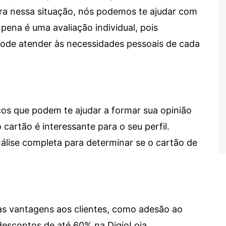
tra nessa situação, nós podemos te ajudar com
 pena é uma avaliação individual, pois
 pode atender às necessidades pessoais de cada
cos que podem te ajudar a formar sua opinião
 cartão é interessante para o seu perfil.
lise completa para determinar se o cartão de
sas vantagens aos clientes, como adesão ao
descontos de até 60% na DigioLoja.