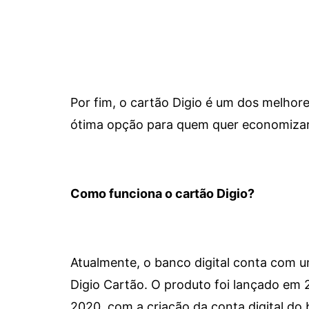
Por fim, o cartão Digio é um dos melho
ótima opção para quem quer economizar 
Como funciona o cartão Digio?
Atualmente, o banco digital conta com 
Digio Cartão. O produto foi lançado em
2020, com a criação da conta digital do 