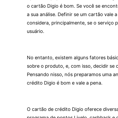
o cartão Digio é bom. Se você se encon
a sua análise. Definir se um cartão vale a
considera, principalmente, se o serviço
usuário.
No entanto, existem alguns fatores bási
sobre o produto, e, com isso, decidir se o
Pensando nisso, nós preparamos uma aná
crédito Digio é bom e vale a pena.
O cartão de crédito Digio oferece diver
programa de pontos Livelo, cashback e 