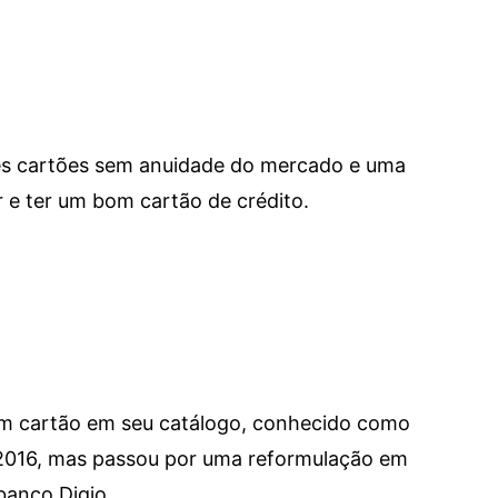
res cartões sem anuidade do mercado e uma
e ter um bom cartão de crédito.
um cartão em seu catálogo, conhecido como
 2016, mas passou por uma reformulação em
banco Digio.