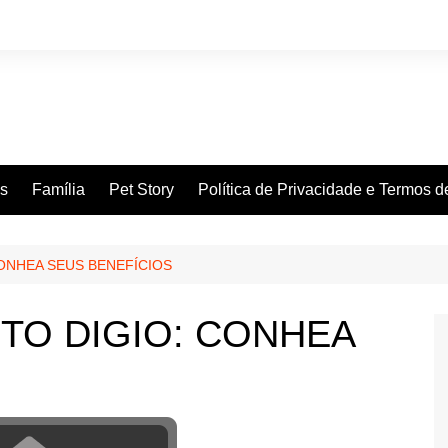
es
Família
Pet Story
Política de Privacidade e Termos 
ONHEA SEUS BENEFÍCIOS
TO DIGIO: CONHEA