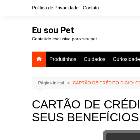
Ir
Política de Privacidade
Contato
para
o
conteúdo
Eu sou Pet
Conteúdo exclusivo para seu pet.
Produtinhos
Cuidados
Curiosidad
Página inicial
CARTÃO DE CRÉDITO DIGIO: C
CARTÃO DE CRÉDI
SEUS BENEFÍCIOS