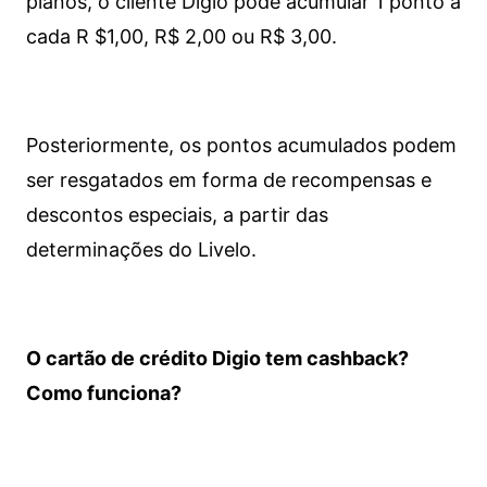
planos, o cliente Digio pode acumular 1 ponto a
cada R $1,00, R$ 2,00 ou R$ 3,00.
Posteriormente, os pontos acumulados podem
ser resgatados em forma de recompensas e
descontos especiais, a partir das
determinações do Livelo.
O cartão de crédito Digio tem cashback?
Como funciona?