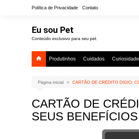
Ir
Política de Privacidade
Contato
para
o
conteúdo
Eu sou Pet
Conteúdo exclusivo para seu pet.
Produtinhos
Cuidados
Curiosidad
Página inicial
CARTÃO DE CRÉDITO DIGIO: C
CARTÃO DE CRÉDI
SEUS BENEFÍCIOS