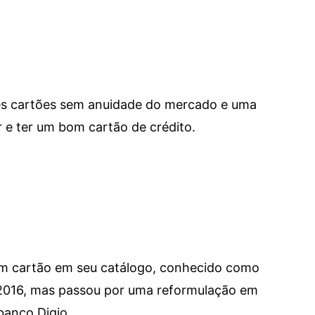
res cartões sem anuidade do mercado e uma
e ter um bom cartão de crédito.
um cartão em seu catálogo, conhecido como
 2016, mas passou por uma reformulação em
banco Digio.