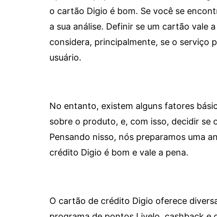
o cartão Digio é bom. Se você se encon
a sua análise. Definir se um cartão vale a
considera, principalmente, se o serviço
usuário.
No entanto, existem alguns fatores bási
sobre o produto, e, com isso, decidir se o
Pensando nisso, nós preparamos uma aná
crédito Digio é bom e vale a pena.
O cartão de crédito Digio oferece diver
programa de pontos Livelo, cashback e 