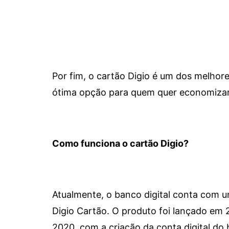
Por fim, o cartão Digio é um dos melho
ótima opção para quem quer economizar 
Como funciona o cartão Digio?
Atualmente, o banco digital conta com 
Digio Cartão. O produto foi lançado em
2020, com a criação da conta digital do 