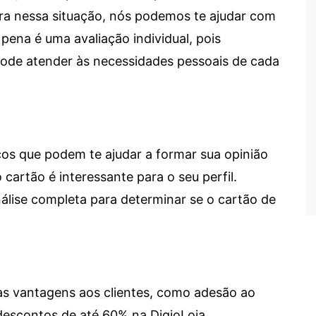
tra nessa situação, nós podemos te ajudar com
 pena é uma avaliação individual, pois
 pode atender às necessidades pessoais de cada
cos que podem te ajudar a formar sua opinião
 cartão é interessante para o seu perfil.
lise completa para determinar se o cartão de
sas vantagens aos clientes, como adesão ao
descontos de até 60% na DigioLoja.