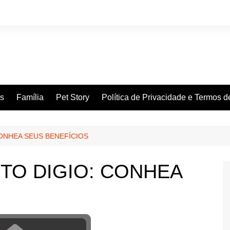
es
Família
Pet Story
Política de Privacidade e Termos 
ONHEA SEUS BENEFÍCIOS
TO DIGIO: CONHEA