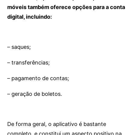
móveis também oferece opções para a conta
digital, incluindo:
– saques;
– transferências;
– pagamento de contas;
– geração de boletos.
De forma geral, o aplicativo é bastante
completo, e constitui um aspecto positivo na