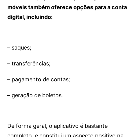
móveis também oferece opções para a conta
digital, incluindo:
– saques;
– transferências;
– pagamento de contas;
– geração de boletos.
De forma geral, o aplicativo é bastante
completo, e constitui um aspecto positivo na