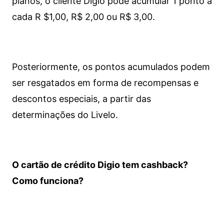
planos, o cliente Digio pode acumular 1 ponto a
cada R $1,00, R$ 2,00 ou R$ 3,00.
Posteriormente, os pontos acumulados podem
ser resgatados em forma de recompensas e
descontos especiais, a partir das
determinações do Livelo.
O cartão de crédito Digio tem cashback?
Como funciona?