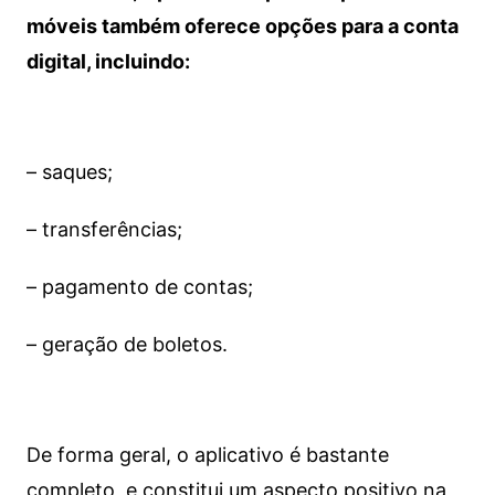
móveis também oferece opções para a conta
digital, incluindo:
– saques;
– transferências;
– pagamento de contas;
– geração de boletos.
De forma geral, o aplicativo é bastante
completo, e constitui um aspecto positivo na