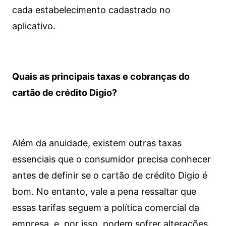
cada estabelecimento cadastrado no
aplicativo.
Quais as principais taxas e cobranças do
cartão de crédito Digio?
Além da anuidade, existem outras taxas
essenciais que o consumidor precisa conhecer
antes de definir se o cartão de crédito Digio é
bom. No entanto, vale a pena ressaltar que
essas tarifas seguem a política comercial da
empresa, e, por isso, podem sofrer alterações