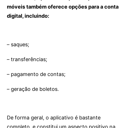
móveis também oferece opções para a conta
digital, incluindo:
– saques;
– transferências;
– pagamento de contas;
– geração de boletos.
De forma geral, o aplicativo é bastante
completo, e constitui um aspecto positivo na