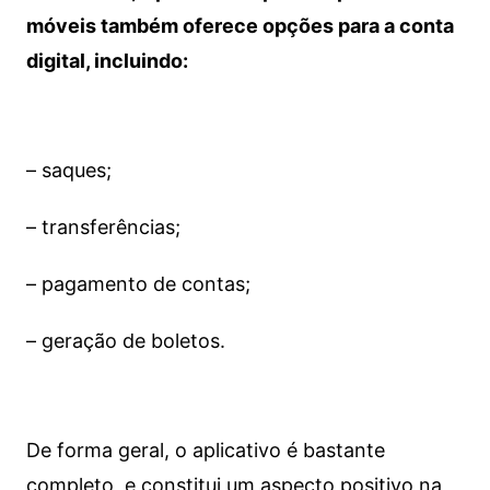
móveis também oferece opções para a conta
digital, incluindo:
– saques;
– transferências;
– pagamento de contas;
– geração de boletos.
De forma geral, o aplicativo é bastante
completo, e constitui um aspecto positivo na