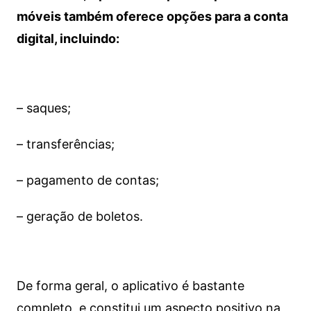
móveis também oferece opções para a conta
digital, incluindo:
– saques;
– transferências;
– pagamento de contas;
– geração de boletos.
De forma geral, o aplicativo é bastante
completo, e constitui um aspecto positivo na