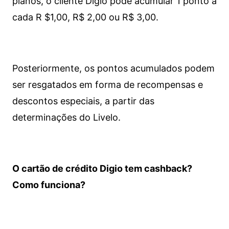
planos, o cliente Digio pode acumular 1 ponto a
cada R $1,00, R$ 2,00 ou R$ 3,00.
Posteriormente, os pontos acumulados podem
ser resgatados em forma de recompensas e
descontos especiais, a partir das
determinações do Livelo.
O cartão de crédito Digio tem cashback?
Como funciona?