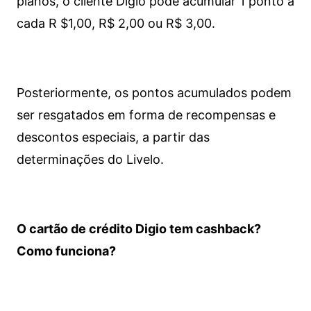
planos, o cliente Digio pode acumular 1 ponto a
cada R $1,00, R$ 2,00 ou R$ 3,00.
Posteriormente, os pontos acumulados podem
ser resgatados em forma de recompensas e
descontos especiais, a partir das
determinações do Livelo.
O cartão de crédito Digio tem cashback?
Como funciona?