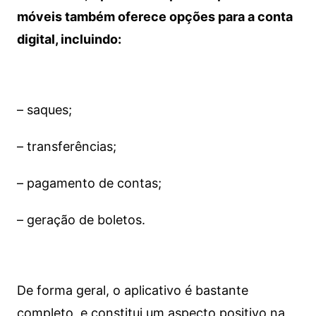
móveis também oferece opções para a conta
digital, incluindo:
– saques;
– transferências;
– pagamento de contas;
– geração de boletos.
De forma geral, o aplicativo é bastante
completo, e constitui um aspecto positivo na