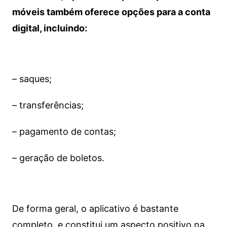
móveis também oferece opções para a conta
digital, incluindo:
– saques;
– transferências;
– pagamento de contas;
– geração de boletos.
De forma geral, o aplicativo é bastante
completo, e constitui um aspecto positivo na