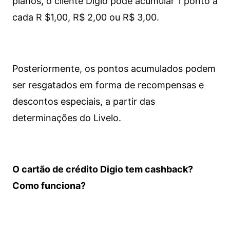
planos, o cliente Digio pode acumular 1 ponto a
cada R $1,00, R$ 2,00 ou R$ 3,00.
Posteriormente, os pontos acumulados podem
ser resgatados em forma de recompensas e
descontos especiais, a partir das
determinações do Livelo.
O cartão de crédito Digio tem cashback?
Como funciona?