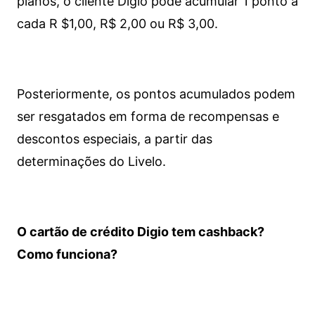
planos, o cliente Digio pode acumular 1 ponto a
cada R $1,00, R$ 2,00 ou R$ 3,00.
Posteriormente, os pontos acumulados podem
ser resgatados em forma de recompensas e
descontos especiais, a partir das
determinações do Livelo.
O cartão de crédito Digio tem cashback?
Como funciona?