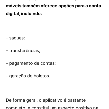
móveis também oferece opções para a conta
digital, incluindo:
– saques;
– transferências;
– pagamento de contas;
– geração de boletos.
De forma geral, o aplicativo é bastante
completo, e constitui um aspecto positivo na