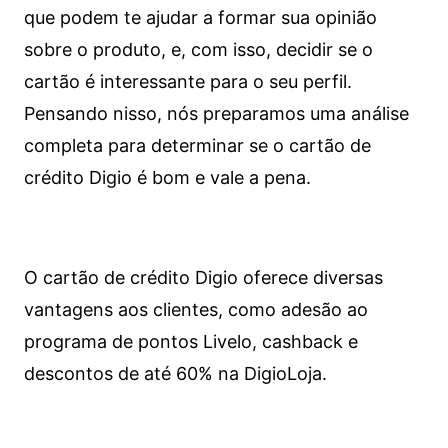
que podem te ajudar a formar sua opinião
sobre o produto, e, com isso, decidir se o
cartão é interessante para o seu perfil.
Pensando nisso, nós preparamos uma análise
completa para determinar se o cartão de
crédito Digio é bom e vale a pena.
O cartão de crédito Digio oferece diversas
vantagens aos clientes, como adesão ao
programa de pontos Livelo, cashback e
descontos de até 60% na DigioLoja.