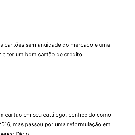
res cartões sem anuidade do mercado e uma
e ter um bom cartão de crédito.
um cartão em seu catálogo, conhecido como
 2016, mas passou por uma reformulação em
banco Digio.