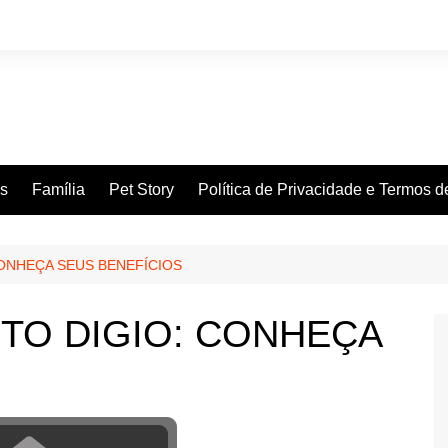
es
Família
Pet Story
Política de Privacidade e Termos 
CONHEÇA SEUS BENEFÍCIOS
TO DIGIO: CONHEÇA