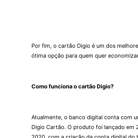
Por fim, o cartão Digio é um dos melho
ótima opção para quem quer economizar 
Como funciona o cartão Digio?
Atualmente, o banco digital conta com 
Digio Cartão. O produto foi lançado em
2020, com a criação da conta digital do 