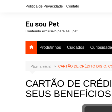
Ir
Política de Privacidade
Contato
para
o
conteúdo
Eu sou Pet
Conteúdo exclusivo para seu pet.
Produtinhos
Cuidados
Curiosidad
Página inicial
CARTÃO DE CRÉDITO DIGIO: 
CARTÃO DE CRÉDI
SEUS BENEFÍCIOS