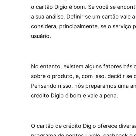
o cartão Digio é bom. Se você se encon
a sua análise. Definir se um cartão vale a
considera, principalmente, se o serviço
usuário.
No entanto, existem alguns fatores bási
sobre o produto, e, com isso, decidir se o
Pensando nisso, nós preparamos uma aná
crédito Digio é bom e vale a pena.
O cartão de crédito Digio oferece diver
programa de pontos Livelo, cashback e 