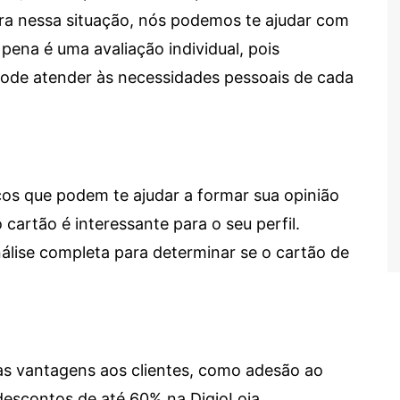
tra nessa situação, nós podemos te ajudar com
 pena é uma avaliação individual, pois
 pode atender às necessidades pessoais de cada
cos que podem te ajudar a formar sua opinião
 cartão é interessante para o seu perfil.
lise completa para determinar se o cartão de
sas vantagens aos clientes, como adesão ao
descontos de até 60% na DigioLoja.