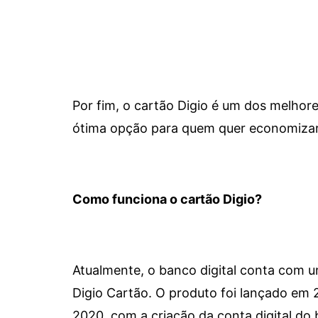
Por fim, o cartão Digio é um dos melho
ótima opção para quem quer economizar 
Como funciona o cartão Digio?
Atualmente, o banco digital conta com 
Digio Cartão. O produto foi lançado em
2020, com a criação da conta digital do 