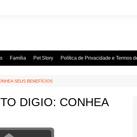
es
Família
Pet Story
Política de Privacidade e Termos 
ONHEA SEUS BENEFÍCIOS
TO DIGIO: CONHEA