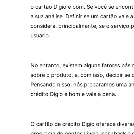
o cartão Digio é bom. Se você se encon
a sua análise. Definir se um cartão vale a
considera, principalmente, se o serviço
usuário.
No entanto, existem alguns fatores bási
sobre o produto, e, com isso, decidir se o
Pensando nisso, nós preparamos uma aná
crédito Digio é bom e vale a pena.
O cartão de crédito Digio oferece diver
programa de pontos Livelo, cashback e 