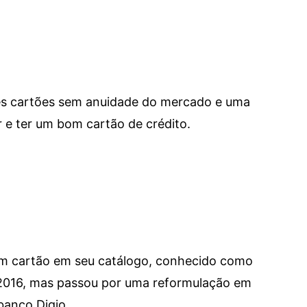
res cartões sem anuidade do mercado e uma
e ter um bom cartão de crédito.
um cartão em seu catálogo, conhecido como
 2016, mas passou por uma reformulação em
banco Digio.