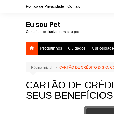
Ir
Política de Privacidade
Contato
para
o
conteúdo
Eu sou Pet
Conteúdo exclusivo para seu pet.
Produtinhos
Cuidados
Curiosidad
Página inicial
CARTÃO DE CRÉDITO DIGIO: C
CARTÃO DE CRÉDI
SEUS BENEFÍCIOS