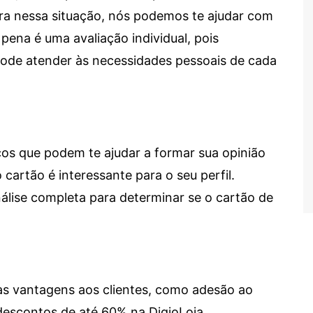
tra nessa situação, nós podemos te ajudar com
 pena é uma avaliação individual, pois
 pode atender às necessidades pessoais de cada
cos que podem te ajudar a formar sua opinião
 cartão é interessante para o seu perfil.
lise completa para determinar se o cartão de
sas vantagens aos clientes, como adesão ao
descontos de até 60% na DigioLoja.