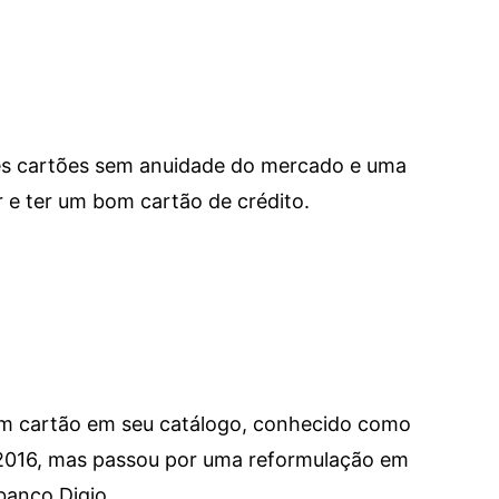
res cartões sem anuidade do mercado e uma
e ter um bom cartão de crédito.
um cartão em seu catálogo, conhecido como
 2016, mas passou por uma reformulação em
banco Digio.