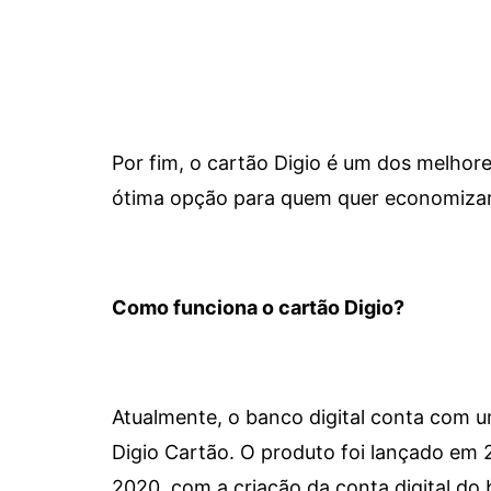
Por fim, o cartão Digio é um dos melho
ótima opção para quem quer economizar 
Como funciona o cartão Digio?
Atualmente, o banco digital conta com 
Digio Cartão. O produto foi lançado em
2020, com a criação da conta digital do 