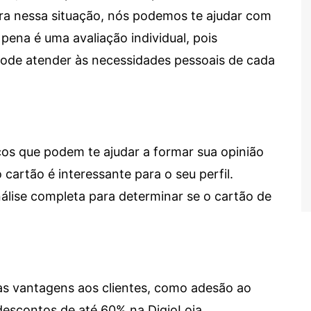
tra nessa situação, nós podemos te ajudar com
 pena é uma avaliação individual, pois
 pode atender às necessidades pessoais de cada
cos que podem te ajudar a formar sua opinião
 cartão é interessante para o seu perfil.
lise completa para determinar se o cartão de
sas vantagens aos clientes, como adesão ao
descontos de até 60% na DigioLoja.