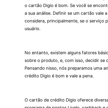
o cartão Digio é bom. Se você se encon
a sua análise. Definir se um cartão vale a
considera, principalmente, se o serviço
usuário.
No entanto, existem alguns fatores bási
sobre o produto, e, com isso, decidir se o
Pensando nisso, nós preparamos uma aná
crédito Digio é bom e vale a pena.
O cartão de crédito Digio oferece diver
programa de pontos Livelo, cashback e 