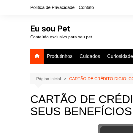
Ir
Política de Privacidade
Contato
para
o
conteúdo
Eu sou Pet
Conteúdo exclusivo para seu pet.
Produtinhos
Cuidados
Curiosidad
Página inicial
CARTÃO DE CRÉDITO DIGIO: 
CARTÃO DE CRÉDI
SEUS BENEFÍCIOS