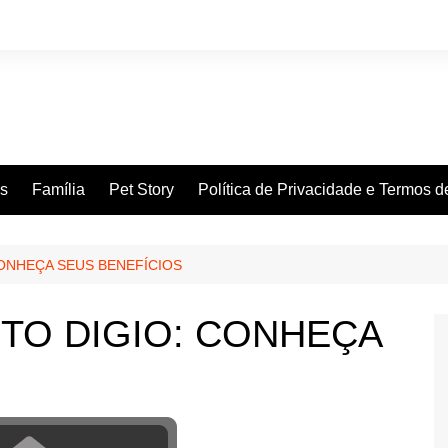
es
Família
Pet Story
Política de Privacidade e Termos 
CONHEÇA SEUS BENEFÍCIOS
TO DIGIO: CONHEÇA