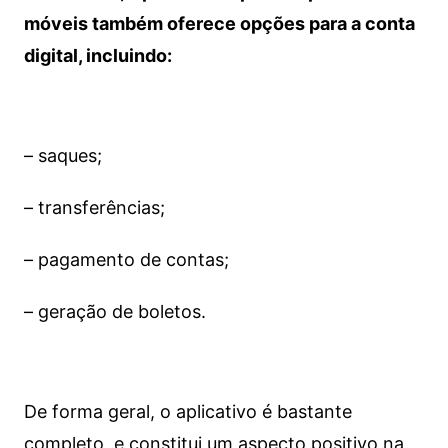
móveis também oferece opções para a conta
digital, incluindo:
– saques;
– transferências;
– pagamento de contas;
– geração de boletos.
De forma geral, o aplicativo é bastante
completo, e constitui um aspecto positivo na