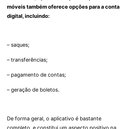
móveis também oferece opções para a conta
digital, incluindo:
– saques;
– transferências;
– pagamento de contas;
– geração de boletos.
De forma geral, o aplicativo é bastante
completo, e constitui um aspecto positivo na