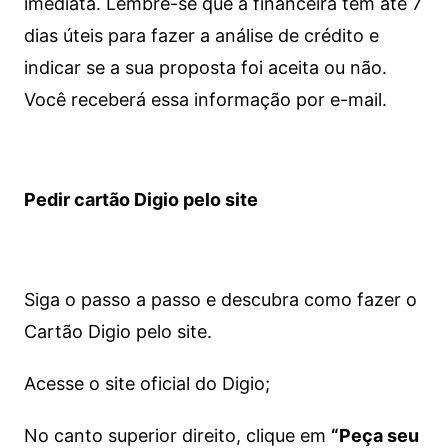
imediata.
Lembre-se que a financeira tem até 7
dias úteis para fazer a análise de crédito e
indicar se a sua proposta foi aceita ou não.
Você receberá essa informação por e-mail.
Pedir cartão Digio pelo site
Siga o passo a passo e descubra como fazer o
Cartão Digio pelo site.
Acesse o site oficial do Digio;
No canto superior direito, clique em
“Peça seu