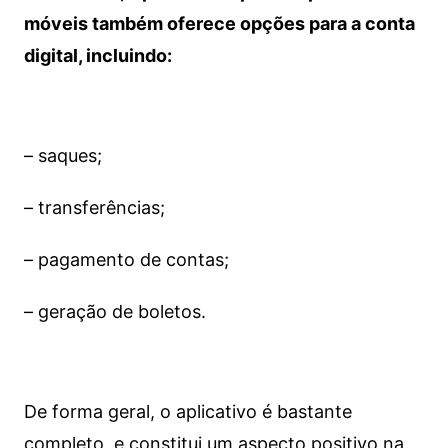
móveis também oferece opções para a conta
digital, incluindo:
– saques;
– transferências;
– pagamento de contas;
– geração de boletos.
De forma geral, o aplicativo é bastante
completo, e constitui um aspecto positivo na