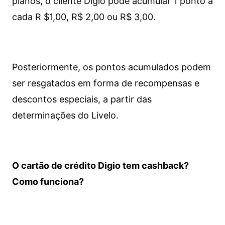
planos, o cliente Digio pode acumular 1 ponto a
cada R $1,00, R$ 2,00 ou R$ 3,00.
Posteriormente, os pontos acumulados podem
ser resgatados em forma de recompensas e
descontos especiais, a partir das
determinações do Livelo.
O cartão de crédito Digio tem cashback?
Como funciona?